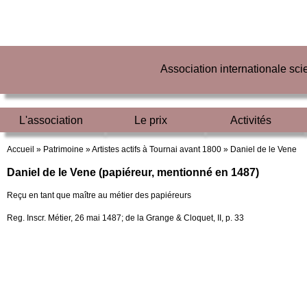
Association internationale sc
L'association
Le prix
Activités
Accueil »
Patrimoine »
Artistes actifs à Tournai avant 1800 »
Daniel de le Vene
Daniel de le Vene (papiéreur, mentionné en 1487)
Reçu en tant que maître au métier des papiéreurs
Reg. Inscr. Métier, 26 mai 1487; de la Grange & Cloquet, II, p. 33