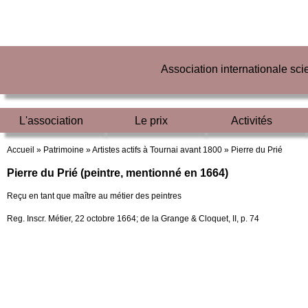
Association internationale sc
L'association
Le prix
Activités
Accueil »
Patrimoine »
Artistes actifs à Tournai avant 1800 »
Pierre du Prié
Pierre du Prié (peintre, mentionné en 1664)
Reçu en tant que maître au métier des peintres
Reg. Inscr. Métier, 22 octobre 1664; de la Grange & Cloquet, II, p. 74