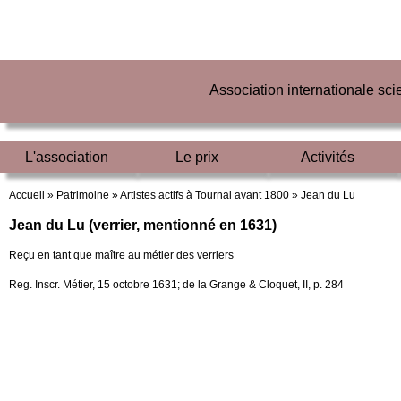
Association internationale sc
L'association
Le prix
Activités
Accueil »
Patrimoine »
Artistes actifs à Tournai avant 1800 »
Jean du Lu
Jean du Lu (verrier, mentionné en 1631)
Reçu en tant que maître au métier des verriers
Reg. Inscr. Métier, 15 octobre 1631; de la Grange & Cloquet, II, p. 284