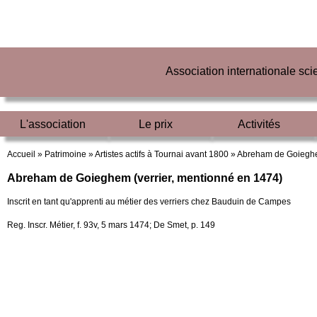
Association internationale sc
L'association
Le prix
Activités
Accueil »
Patrimoine »
Artistes actifs à Tournai avant 1800 »
Abreham de Goieg
Abreham de Goieghem (verrier, mentionné en 1474)
Inscrit en tant qu'apprenti au métier des verriers chez Bauduin de Campes
Reg. Inscr. Métier, f. 93v, 5 mars 1474; De Smet, p. 149