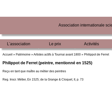
Association internationale sc
L'association
Le prix
Activités
Accueil »
Patrimoine »
Artistes actifs à Tournai avant 1800 »
Philippot de Ferret
Philippot de Ferret (peintre, mentionné en 1525)
Reçu en tant que maître au métier des peintres
Reg. Inscr. Métier, En 1525; de la Grange & Cloquet, II, p. 73