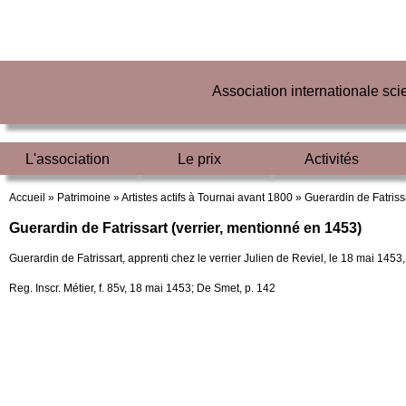
Association internationale sc
L'association
Le prix
Activités
Accueil »
Patrimoine »
Artistes actifs à Tournai avant 1800 »
Guerardin de Fatriss
Guerardin de Fatrissart (verrier, mentionné en 1453)
Guerardin de Fatrissart, apprenti chez le verrier Julien de Reviel, le 18 mai 1453
Reg. Inscr. Métier, f. 85v, 18 mai 1453; De Smet, p. 142