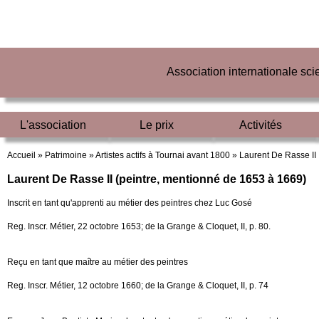
Association internationale sc
L'association
Le prix
Activités
Accueil »
Patrimoine »
Artistes actifs à Tournai avant 1800 »
Laurent De Rasse II
Laurent De Rasse II (peintre, mentionné de 1653 à 1669)
Inscrit en tant qu'apprenti au métier des peintres chez Luc Gosé
Reg. Inscr. Métier, 22 octobre 1653; de la Grange & Cloquet, II, p. 80.
Reçu en tant que maître au métier des peintres
Reg. Inscr. Métier, 12 octobre 1660; de la Grange & Cloquet, II, p. 74